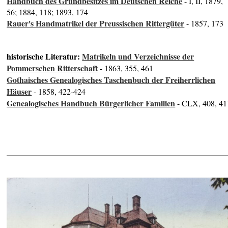
Handbuch des Grundbesitzes im Deutschen Reiche
- I, II, 1879,
56; 1884, 118; 1893, 174
Rauer's Handmatrikel der Preussischen Rittergüter
- 1857, 173
historische Literatur:
Matrikeln und Verzeichnisse der
Pommerschen Ritterschaft
- 1863, 355, 461
Gothaisches Genealogisches Taschenbuch der Freiherrlichen
Häuser
- 1858, 422-424
Genealogisches Handbuch Bürgerlicher Familien
- CLX, 408, 41