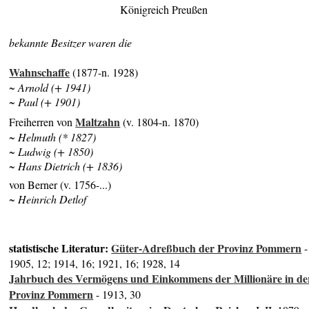
Königreich Preußen
bekannte Besitzer waren die
Wahnschaffe
(1877-n. 1928)
~ Arnold (+ 1941)
~ Paul (+ 1901)
Maltzahn
Freiherren von
(v. 1804-n. 1870)
~ Helmuth (* 1827)
~ Ludwig (+ 1850)
~ Hans Dietrich (+ 1836)
von Berner (v. 1756-...)
~ Heinrich Detlof
statistische Literatur:
Güter-Adreßbuch der Provinz Pommern
-
1905, 12; 1914, 16; 1921, 16; 1928, 14
Jahrbuch des Vermögens und Einkommens der Millionäre in de
Provinz Pommern
- 1913, 30