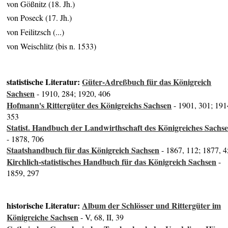
von Gößnitz (18. Jh.)
von Poseck (17. Jh.)
von Feilitzsch (...)
von Weischlitz (bis n. 1533)
statistische Literatur:
Güter-Adreßbuch für das Königreich
Sachsen
- 1910, 284; 1920, 406
Hofmann's Rittergüter des Königreichs Sachsen
- 1901, 301; 191
353
Statist. Handbuch der Landwirthschaft des Königreiches Sachs
- 1878, 706
Staatshandbuch für das Königreich Sachsen
- 1867, 112; 1877, 4
Kirchlich-statistisches Handbuch für das Königreich Sachsen
-
1859, 297
historische Literatur:
Album der Schlösser und Rittergüter im
Königreiche Sachsen
- V, 68, II, 39