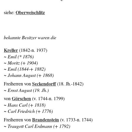
Oberweischlitz
siehe:
bekannte Besitzer waren die
Kreller
(1842-n. 1937)
~ Emil (* 1876)
~ Moritz (+ 1904)
~ Emil (1844-+ 1882)
~ Johann August (+ 1868)
Seckendorff
Freiherren von
(18. Jh.-1842)
~ Ernst August (19. Jh.)
Görschen
von
(v. 1744-n. 1799)
~ Hans Carl (+ 1818)
~ Carl Friedrich (+ 1776)
Brandenstein
Freiherren von
(v. 1733-n. 1744)
~ Traugott Carl Erdmann (+ 1792)