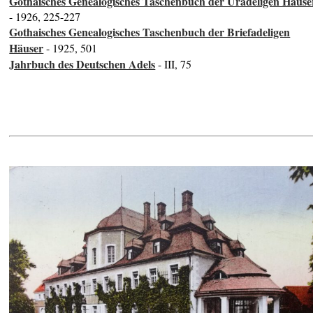
Gothaisches Genealogisches Taschenbuch der Uradeligen Häuse
- 1926, 225-227
Gothaisches Genealogisches Taschenbuch der Briefadeligen
Häuser
- 1925, 501
Jahrbuch des Deutschen Adels
- III, 75