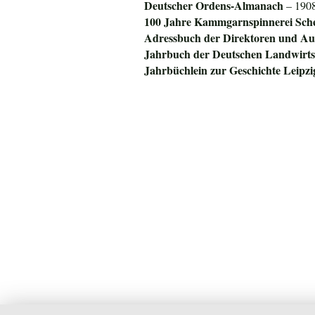
Deuts
cher Ordens-Almanach
– 1908
100 Jahre Kammgarnspinnerei Sch
Adressbuch der Direktoren und Auf
Jahrbuch der Deutschen Landwirtsc
Jahrbüchlein zur Geschichte Leipz