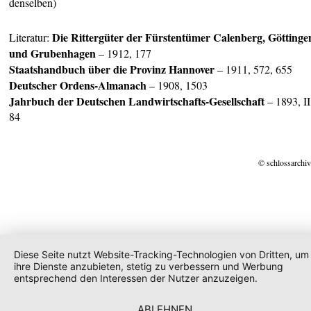
denselben)
Die Rittergüter der Fürstentümer Calenberg, Göttinge
Literatur:
und Grubenhagen
– 1912, 177
Staatshandbuch über die Provinz Hannover
– 1911, 572, 655
Deuts
cher Ordens-Almanach
– 1908, 1503
Jahrbuch der Deutschen Landwirtschafts-Gesellschaft
– 1893, II
84
© schlossarchiv
Diese Seite nutzt Website-Tracking-Technologien von Dritten, um
ihre Dienste anzubieten, stetig zu verbessern und Werbung
entsprechend den Interessen der Nutzer anzuzeigen.
ABLEHNEN