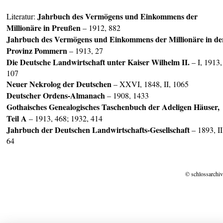
Jahrbuch des Vermögens und Einkommens der
Literatur:
Millionäre in Preußen
– 1912, 882
Jahrbuch des Vermögens und Einkommens der Millionäre in de
Provinz Pommern
– 1913, 27
Die Deutsche Landwirtschaft unter Kaiser Wilhelm II.
– I, 1913,
107
Neuer Nekrolog der Deutschen
– XXVI, 1848, II, 1065
Deuts
cher Ordens-Almanach
– 1908, 1433
Gothaisches Genealogisches Taschenbuch der Adeligen Häuser,
Teil A
– 1913, 468; 1932, 414
Jahrbuch der Deutschen Landwirtschafts-Gesellschaft
– 1893, II
64
© schlossarchiv