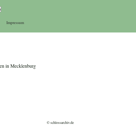
Impressum
ten in Mecklenburg
© schlossarchiv.de