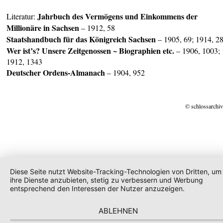
Jahrbuch des Vermögens und Einkommens der
Literatur:
Millionäre in Sachsen
– 1912, 58
Staatshandbuch für das
Königreich Sachsen
– 1905, 69; 1914, 2
Wer ist’s? Unsere Zeitgenossen ~ Biographien etc.
– 1906, 1003;
1912, 1343
Deuts
cher Ordens-Almanach
– 1904, 952
© schlossarchiv
Diese Seite nutzt Website-Tracking-Technologien von Dritten, um
ihre Dienste anzubieten, stetig zu verbessern und Werbung
entsprechend den Interessen der Nutzer anzuzeigen.
ABLEHNEN