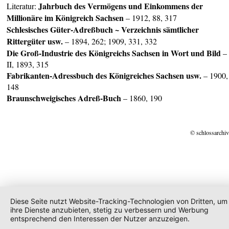
Jahrbuch des Vermögens und Einkommens der
Literatur:
Millionäre im Königreich Sachsen
– 1912, 88, 317
Schlesisches Güter-Adreßbuch ~ Verzeichnis sämtlicher
Rittergüter usw.
– 1894, 262; 1909, 331, 332
Die Groß-Industrie des
Königreichs Sachsen in Wort und Bild
–
II, 1893, 315
Fabrikanten-Adressbuch des
Königreiches Sachsen
usw.
– 1900,
148
Braunschweigisches Adreß-Buch
– 1860, 190
© schlossarchiv
Diese Seite nutzt Website-Tracking-Technologien von Dritten, um
ihre Dienste anzubieten, stetig zu verbessern und Werbung
entsprechend den Interessen der Nutzer anzuzeigen.