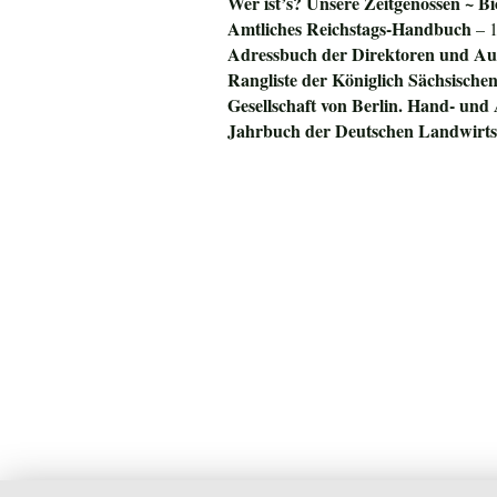
Wer ist’s? Unsere Zeitgenossen ~ Bi
Amtliches Reichstags-Handbuch
– 1
Adressbuch der Direktoren und Auf
Rangliste der Königlich Sächsisch
Gesellschaft von Berlin. Hand- und
Jahrbuch der Deutschen Landwirtsc