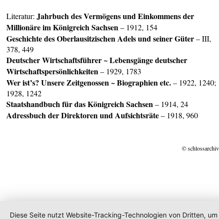
Jahrbuch des Vermögens und Einkommens der
Literatur:
Millionäre im Königreich Sachsen
– 1912, 154
Geschichte des Oberlausitzischen Adels und seiner Güter
– III,
378, 449
Deutscher Wirtschaftsführer ~ Lebensgänge deutscher
Wirtschaftspersönlichkeiten
– 1929, 1783
Wer ist’s? Unsere Zeitgenossen ~ Biographien etc.
– 1922, 1240;
1928, 1242
Staatshandbuch für das
Königreich Sachsen
– 1914, 24
Adressbuch der Direktoren und Aufsichtsräte
– 1918, 960
© schlossarchiv
Diese Seite nutzt Website-Tracking-Technologien von Dritten, um