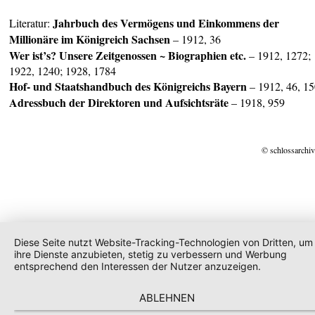
Jahrbuch des Vermögens und Einkommens der
Literatur:
Millionäre im Königreich Sachsen
– 1912, 36
Wer ist’s? Unsere Zeitgenossen ~ Biographien etc.
– 1912, 1272;
1922, 1240; 1928, 1784
Hof- und Staatshandbuch des Königreichs Bayern
– 1912, 46, 1
Adressbuch der Direktoren und Aufsichtsräte
– 1918, 959
© schlossarchiv
Diese Seite nutzt Website-Tracking-Technologien von Dritten, um
ihre Dienste anzubieten, stetig zu verbessern und Werbung
entsprechend den Interessen der Nutzer anzuzeigen.
ABLEHNEN