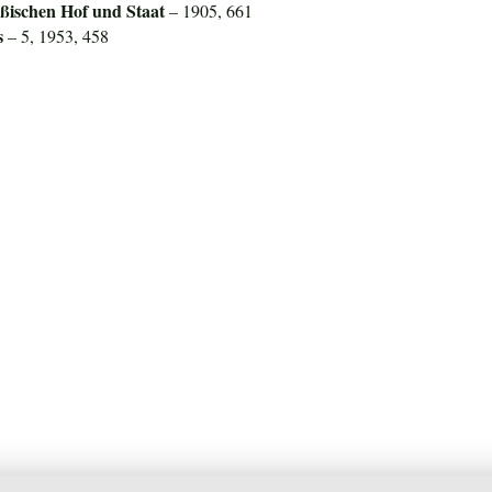
ßischen Hof und Staat
– 1905, 661
s
– 5, 1953, 458