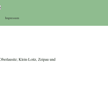
Impressum
Oberlausitz; Klein-Loitz, Zeipau und