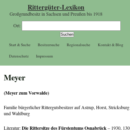
Rittergüter-Lexikon
Großgrundbesitz in Sachsen und Preußen bis 1918
Ort:
Start & Suche
Besitzersuche
Regionalsuche
Kontakt & Blog
Datenschutz
Impressum
Meyer
(Meyer zum Vorwalde)
Familie bürgerlicher Rittergutsbesitzer auf Astrup, Horst, Stricksburg
und Wahlburg
Die Rittersitze des Fürstentums Osnabrück
Literatur:
– 1930, 130