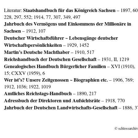
Staatshandbuch für das Königreich Sachsen
Literatur:
– 1897, 60
228, 297, 552; 1914, 77, 307, 349, 497
Jahrbuch des Vermögens und Einkommens der Millionäre in
Sachsen
– 1912, 107
Deutscher Wirtschaftsführer ~ Lebensgänge deutscher
Wirtschaftspersönlichkeiten
– 1929, 1452
Martin’s Deutsche Machthaber
– 1910, 517
Reichshandbuch der Deutschen Gesellschaft
– 1931, II, 1219
Genealogisches Handbuch Bürgerlicher Familien
– XVI (1910),
15; CXXV (1959), 6
Wer ist’s? Unsere Zeitgenossen ~ Biographien etc.
– 1906, 769;
1912, 1036; 1922, 1019
Amtliches Reichstags-Handbuch
– 1890, 217
Adressbuch der Direktoren und Aufsichtsräte
– 1918, 770
Jahrbuch der Deutschen Landwirtschafts-Gesellschaft
– 1886, 3
© schlossarchiv