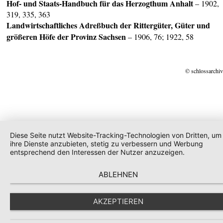
Hof- und Staats-Handbuch für das Herzogthum Anhalt
– 1902,
319, 335, 363
Landwirtschaftliches Adreßbuch der Rittergüter, Güter und
größeren Höfe der Provinz Sachsen
– 1906, 76; 1922, 58
© schlossarchiv
Diese Seite nutzt Website-Tracking-Technologien von Dritten, um
ihre Dienste anzubieten, stetig zu verbessern und Werbung
entsprechend den Interessen der Nutzer anzuzeigen.
ABLEHNEN
AKZEPTIEREN