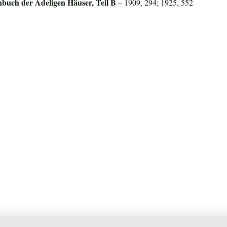
nbuch der Adeligen Häuser, Teil B
– 1909, 294; 1925, 552