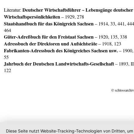
Deutscher Wirtschaftsführer ~ Lebensgänge deutscher
Literatur:
Wirtschaftspersönlichkeiten
– 1929, 278
Staatshandbuch für das
Königreich Sachsen
– 1914, 33, 441, 444
464
Güter-Adreßbuch für den Freistaat Sachsen
– 1920, 135, 338
Adressbuch der Direktoren und Aufsichtsräte
– 1918, 123
Fabrikanten-Adressbuch des
Königreiches Sachsen
usw.
– 1900,
55
Jahrbuch der Deutschen Landwirtschafts-Gesellschaft
– 1893, II
122
© schlossarchiv
Diese Seite nutzt Website-Tracking-Technologien von Dritten, um