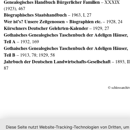
Genealogisches Handbuch Bürgerlicher Familien
– XXXIX
(1923), 467
Biographisches Staatshandbuch
– 1963, I, 27
Wer ist’s? Unsere Zeitgenossen ~ Biographien etc.
– 1928, 24
Kürschners Deutscher Gelehrten-Kalender
– 1929, 27
Gothaisches Genealogisches Taschenbuch der Adeligen Häuser,
Teil A
– 1932, 169
Gothaisches Genealogisches Taschenbuch der Adeligen Häuser,
Teil B
– 1913, 78; 1929, 58
Jahrbuch der Deutschen Landwirtschafts-Gesellschaft
– 1893, II
87
© schlossarchiv
Diese Seite nutzt Website-Tracking-Technologien von Dritten, um