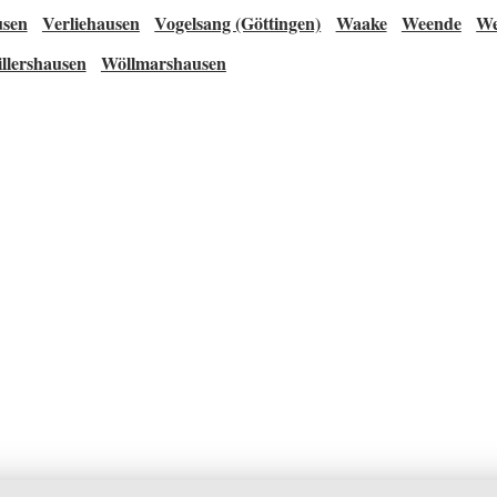
usen
Verliehausen
Vogelsang (Göttingen)
Waake
Weende
We
llershausen
Wöllmarshausen