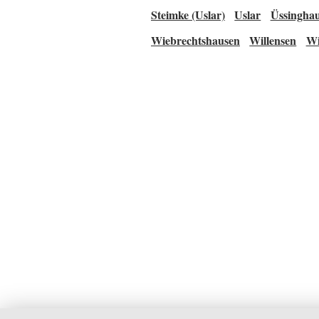
Steimke (Uslar)
Uslar
Üssingha
Wiebrechtshausen
Willensen
Wi