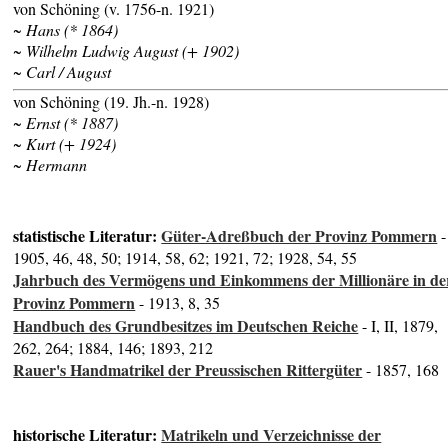
von Schöning (v. 1756-n. 1921)
~ Hans (* 1864)
~ Wilhelm Ludwig August (+ 1902)
~ Carl / August
von Schöning (19. Jh.-n. 1928)
~ Ernst (* 1887)
~ Kurt (+ 1924)
~ Hermann
statistische Literatur:
Güter-Adreßbuch der Provinz Pommern
-
1905, 46, 48, 50; 1914, 58, 62; 1921, 72; 1928, 54, 55
Jahrbuch des Vermögens und Einkommens der Millionäre in de
Provinz Pommern
- 1913, 8, 35
Handbuch des Grundbesitzes im Deutschen Reiche
- I, II, 1879,
262, 264; 1884, 146; 1893, 212
Rauer's Handmatrikel der Preussischen Rittergüter
- 1857, 168
historische Literatur:
Matrikeln und Verzeichnisse der