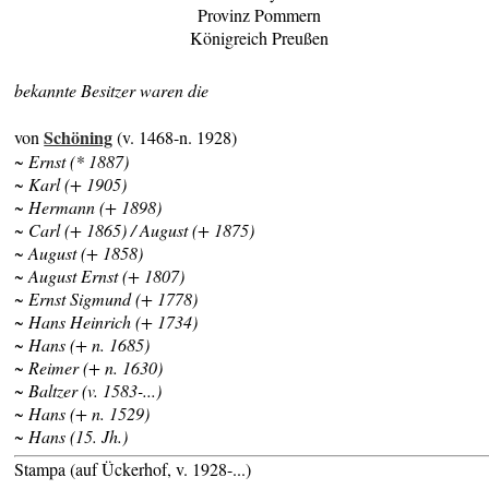
Provinz Pommern
Königreich Preußen
bekannte Besitzer waren die
Schöning
von
(v. 1468-n. 1928)
~ Ernst (* 1887)
~ Karl (+ 1905)
~ Hermann (+ 1898)
~ Carl (+ 1865) / August (+ 1875)
~ August (+ 1858)
~ August Ernst (+ 1807)
~ Ernst Sigmund (+ 1778)
~ Hans Heinrich (+ 1734)
~ Hans (+ n. 1685)
~ Reimer (+ n. 1630)
~ Baltzer (v. 1583-...)
~ Hans (+ n. 1529)
~ Hans (15. Jh.)
Stampa (auf Ückerhof, v. 1928-...)