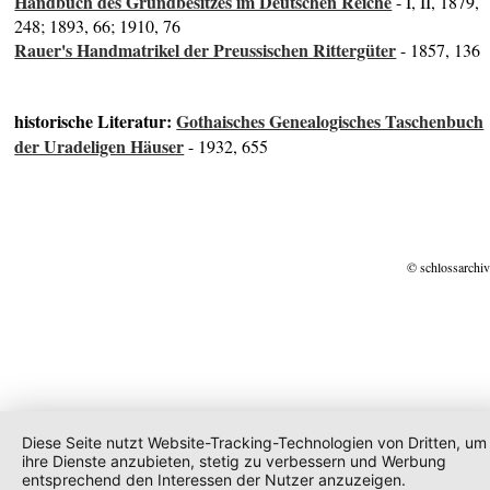
Handbuch des Grundbesitzes im Deutschen Reiche
- I, II, 1879,
248; 1893, 66; 1910, 76
Rauer's Handmatrikel der Preussischen Rittergüter
- 1857, 136
historische Literatur:
Gothaisches Genealogisches Taschenbuch
der Uradeligen Häuser
- 1932, 655
© schlossarchiv
Diese Seite nutzt Website-Tracking-Technologien von Dritten, um
ihre Dienste anzubieten, stetig zu verbessern und Werbung
entsprechend den Interessen der Nutzer anzuzeigen.