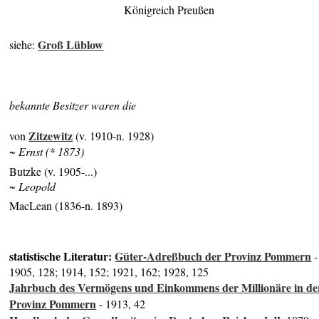
Königreich Preußen
Groß Lüblow
siehe:
bekannte Besitzer waren die
Zitzewitz
von
(v. 1910-n. 1928)
~ Ernst (* 1873)
Butzke (v. 1905-...)
~ Leopold
MacLean (1836-n. 1893)
statistische Literatur:
Güter-Adreßbuch der Provinz Pommern
-
1905, 128; 1914, 152; 1921, 162; 1928, 125
Jahrbuch des Vermögens und Einkommens der Millionäre in de
Provinz Pommern
- 1913, 42