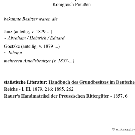
Königreich Preußen
bekannte Besitzer waren die
Janz (anteilig, v. 1879-...)
~ Abraham / Heinrich / Eduard
Goetzke (anteilig, v. 1879-...)
~ Johann
mehreren Anteilsbesitzer (v. 1857-...)
statistische Literatur:
Handbuch des Grundbesitzes im Deutsch
Reiche
- I, III, 1879, 216; 1895, 262
Rauer's Handmatrikel der Preussischen Rittergüter
- 1857, 6
© schlossarchiv