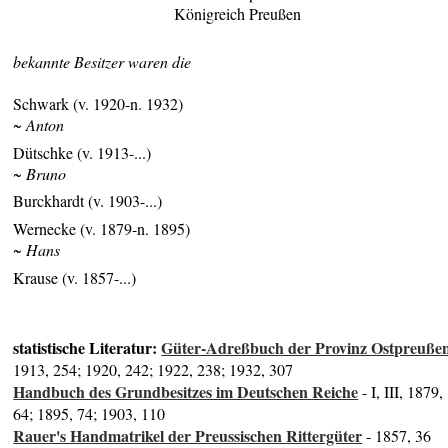
Königreich Preußen
bekannte Besitzer waren die
Schwark (v. 1920-n. 1932)
~ Anton
Dütschke (v. 1913-...)
~ Bruno
Burckhardt (v. 1903-...)
Wernecke (v. 1879-n. 1895)
~ Hans
Krause (v. 1857-...)
statistische Literatur:
Güter-Adreßbuch der Provinz Ostpreuße
1913, 254; 1920, 242; 1922, 238; 1932, 307
Handbuch des Grundbesitzes im Deutschen Reiche
- I, III, 1879,
64; 1895, 74; 1903, 110
Rauer's Handmatrikel der Preussischen Rittergüter
- 1857, 36