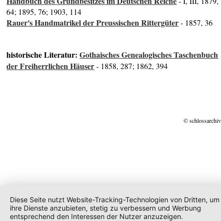
Handbuch des Grundbesitzes im Deutschen Reiche
- I, III, 1879,
64; 1895, 76; 1903, 114
Rauer's Handmatrikel der Preussischen Rittergüter
- 1857, 36
historische Literatur:
Gothaisches Genealogisches Taschenbuch
der Freiherrlichen Häuser
- 1858, 287; 1862, 394
© schlossarchiv
Diese Seite nutzt Website-Tracking-Technologien von Dritten, um
ihre Dienste anzubieten, stetig zu verbessern und Werbung
entsprechend den Interessen der Nutzer anzuzeigen.