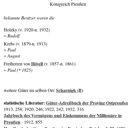
Königreich Preußen
bekannte Besitzer waren die
Holzky (v. 1920-n. 1932)
~ Rudolf
Krebs (v. 1879-n. 1913)
~ Paul
~ August
Hövell
Freiherren von
(v. 1857-n. 1861)
~ Paul (* 1825)
Scharnigk (B)
weitere Güter im selben Ort:
statistische Literatur:
Güter-Adreßbuch der Provinz Ostpreuße
1913, 258; 1920, 246; 1922, 242; 1932, 316
Jahrbuch des Vermögens und Einkommens der Millionäre in
Preußen
- 1912, 855