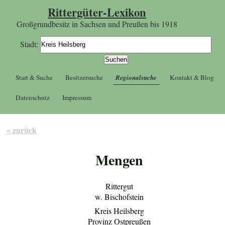
Rittergüter-Lexikon
Großgrundbesitz in Sachsen und Preußen bis 1918
Stadt:
Start & Suche
Besitzersuche
Regionalsuche
Kontakt & Blog
Datenschutz
Impressum
« zurück
Mengen
Rittergut
w. Bischofstein
Kreis Heilsberg
Provinz Ostpreußen