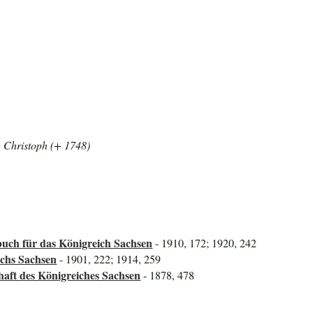
g Christoph (+ 1748)
uch für das Königreich Sachsen
- 1910, 172; 1920, 242
ichs Sachsen
- 1901, 222; 1914, 259
haft des Königreiches Sachsen
- 1878, 478