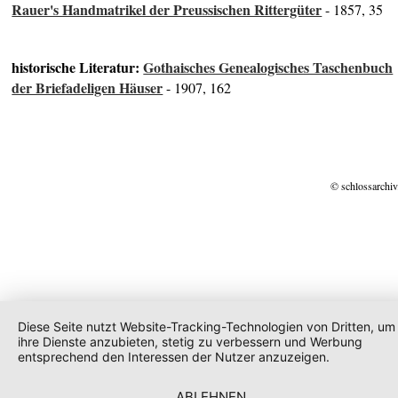
Rauer's Handmatrikel der Preussischen Rittergüter
- 1857, 35
historische Literatur:
Gothaisches Genealogisches Taschenbuch
der Briefadeligen Häuser
- 1907, 162
© schlossarchiv
Diese Seite nutzt Website-Tracking-Technologien von Dritten, um
ihre Dienste anzubieten, stetig zu verbessern und Werbung
entsprechend den Interessen der Nutzer anzuzeigen.
ABLEHNEN