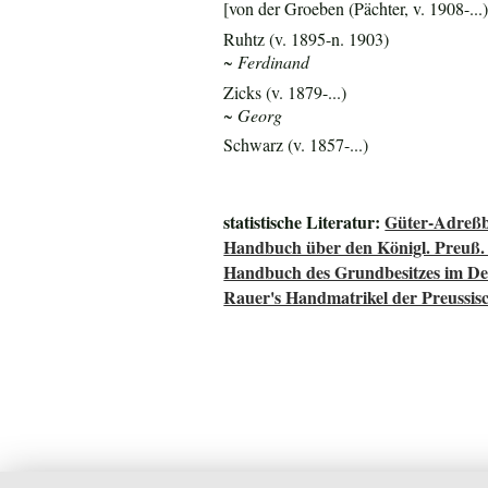
[von der Groeben (Pächter, v. 1908-...)
Ruhtz (v. 1895-n. 1903)
~ Ferdinand
Zicks (v. 1879-...)
~ Georg
Schwarz (v. 1857-...)
statistische Literatur:
Güter-Adreßb
Handbuch über den Königl. Preuß.
Handbuch des Grundbesitzes im De
Rauer's Handmatrikel der Preussisc