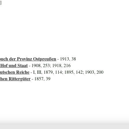
]
uch der Provinz Ostpreußen
- 1913, 38
 Hof und Staat
- 1908, 253; 1918, 216
utschen Reiche
- I, III, 1879, 114; 1895, 142; 1903, 200
hen Rittergüter
- 1857, 39