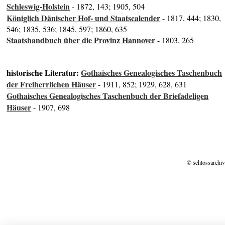
Schleswig-Holstein
- 1872, 143; 1905, 504
Königlich Dänischer Hof- und Staatscalender
- 1817, 444; 1830,
546; 1835, 536; 1845, 597; 1860, 635
Staatshandbuch über die Provinz Hannover
- 1803, 265
historische Literatur:
Gothaisches Genealogisches Taschenbuch
der Freiherrlichen Häuser
- 1911, 852; 1929, 628, 631
Gothaisches Genealogisches Taschenbuch der Briefadeligen
Häuser
- 1907, 698
© schlossarchiv