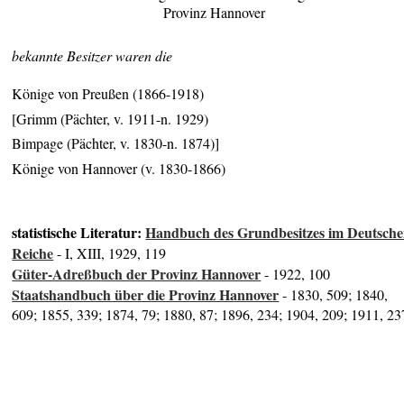
Provinz Hannover
bekannte Besitzer waren die
Könige von Preußen (1866-1918)
[Grimm (Pächter, v. 1911-n. 1929)
Bimpage (Pächter, v. 1830-n. 1874)]
Könige von Hannover (v. 1830-1866)
statistische Literatur:
Handbuch des Grundbesitzes im Deutsch
Reiche
- I, XIII, 1929, 119
Güter-Adreßbuch der Provinz Hannover
- 1922, 100
Staatshandbuch über die Provinz Hannover
- 1830, 509; 1840,
609; 1855, 339; 1874, 79; 1880, 87; 1896, 234; 1904, 209; 1911, 23