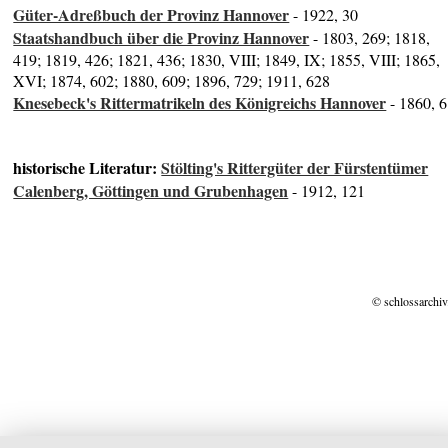
Güter-Adreßbuch der Provinz Hannover
- 1922, 30
Staatshandbuch über die Provinz Hannover
- 1803, 269; 1818,
419; 1819, 426; 1821, 436; 1830, VIII; 1849, IX; 1855, VIII; 1865,
XVI; 1874, 602; 1880, 609; 1896, 729; 1911, 628
Knesebeck's Rittermatrikeln des Königreichs Hannover
- 1860, 6
historische Literatur:
Stölting's Rittergüter der Fürstentümer
Calenberg, Göttingen und Grubenhagen
- 1912, 121
© schlossarchiv