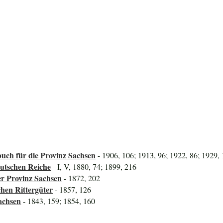
uch für die Provinz Sachsen
- 1906, 106; 1913, 96; 1922, 86; 1929,
utschen Reiche
- I, V, 1880, 74; 1899, 216
er Provinz Sachsen
- 1872, 202
hen Rittergüter
- 1857, 126
achsen
- 1843, 159; 1854, 160