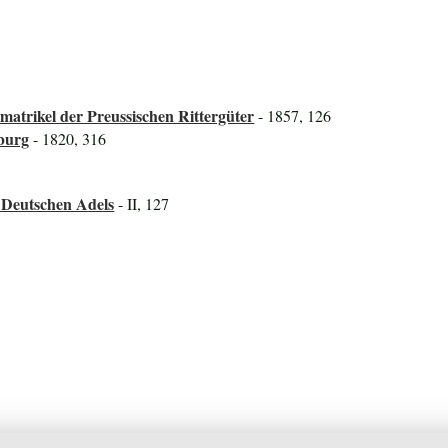
atrikel der Preussischen Rittergüter
- 1857, 126
burg
- 1820, 316
 Deutschen Adels
- II, 127