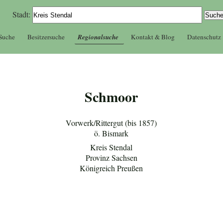
Stadt:
 Suche
Besitzersuche
Regionalsuche
Kontakt & Blog
Datenschutz
Schmoor
Vorwerk/Rittergut (bis 1857)
ö. Bismark
Kreis Stendal
Provinz Sachsen
Königreich Preußen