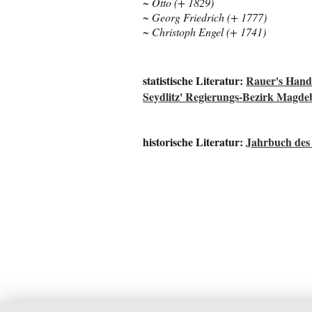
~ Otto (+ 1829)
~ Georg Friedrich (+ 1777)
~ Christoph Engel (+ 1741)
statistische Literatur:
Rauer's Handm
Seydlitz' Regierungs-Bezirk Magde
historische Literatur:
Jahrbuch des