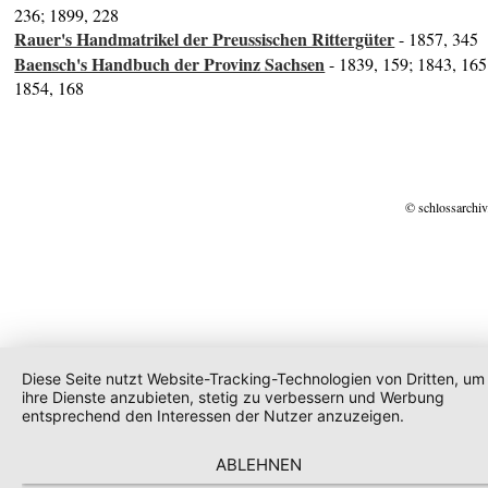
236; 1899, 228
Rauer's Handmatrikel der Preussischen Rittergüter
- 1857, 345
Baensch's Handbuch der Provinz Sachsen
- 1839, 159; 1843, 165
1854, 168
© schlossarchiv
Diese Seite nutzt Website-Tracking-Technologien von Dritten, um
ihre Dienste anzubieten, stetig zu verbessern und Werbung
entsprechend den Interessen der Nutzer anzuzeigen.
ABLEHNEN