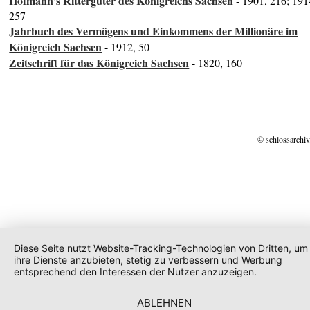
Hofmann's Rittergüter des Königreichs Sachsen
- 1901, 216; 191
257
Jahrbuch des Vermögens und Einkommens der Millionäre im
Königreich Sachsen
- 1912, 50
Zeitschrift für das Königreich Sachsen
- 1820, 160
© schlossarchiv
Diese Seite nutzt Website-Tracking-Technologien von Dritten, um
ihre Dienste anzubieten, stetig zu verbessern und Werbung
entsprechend den Interessen der Nutzer anzuzeigen.
ABLEHNEN