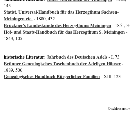
143
Statist. Universal-Handbuch für das Herzogthum Sachsen-
Meiningen etc.
- 1880, 432
Brückner's Landeskunde des Herzogthums Meiningen
- 1851, 3
Hof- und Staats-Handbuch für das Herzogthum S. Meiningen
-
1843, 105
historische Literatur:
Jahrbuch des Deutschen Adels
- I, 73
Brünner Genealogisches Taschenbuch der Adeligen Häuser
-
1889, 506
Genealogisches Handbuch Bürgerlicher Familien
- XIII, 123
© schlossarchiv