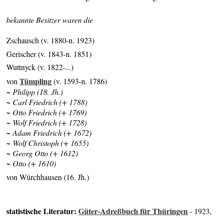
bekannte Besitzer waren die
Zschausch (v. 1880-n. 1923)
Gerischer (v. 1843-n. 1851)
Wuttnyck (v. 1822-...)
Tümpling
von
(v. 1593-n. 1786)
~ Philipp (18. Jh.)
~ Carl Friedrich (+ 1788)
~ Otto Friedrich (+ 1769)
~ Wolf Friedrich (+ 1728)
~ Adam Friedrich (+ 1672)
~ Wolf Christoph (+ 1655)
~ Georg Otto (+ 1612)
~ Otto (+ 1610)
von Würchhausen (16. Jh.)
statistische Literatur:
Güter-Adreßbuch für Thüringen
- 1923,