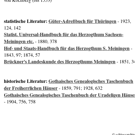
statistische Literatur:
Güter-Adreßbuch für Thüringen
- 1923,
124, 142
Statist. Universal-Handbuch für das Herzogthum Sachsen-
Meiningen etc.
- 1880, 378
Hof- und Staats-Handbuch für das Herzogthum S. Meiningen
-
1843, 97; 1874, 57
Brückner's Landeskunde des Herzogthums Meiningen
- 1851, 3
historische Literatur:
Gothaisches Genealogisches Taschenbuch
der Freiherrlichen Häuser
- 1859, 791; 1928, 632
Gothaisches Genealogisches Taschenbuch der Uradeligen Häuse
- 1904, 756, 758
© schlossarchiv