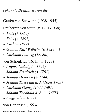
bekannte Besitzer waren die
Grafen von Schwerin (1938-1945)
Stein
Freiherren von
(v. 1731-1938)
~ Felix (* 1869)
~ Felix (+ 1891)
~ Karl (+ 1872)
~ Gottlob Karl Wilhelm (v. 1828-...)
~ Christian Ludwig (18. Jh.)
von Schönfeldt (16. Jh.-n. 1728)
~ August Ludwig (+ 1792)
~ Johann Friedrich (+ 1761)
~ Johann Heinrich (+ 1744)
~ Johann Theobald d. J. (1658-1703)
~ Christian Georg (1644-1691)
~ Johann Theobald d. Ä. (+ 1658)
~ Siegfried (+ 1627)
von Berlepsch (1553-...)
von Kochberg (bis 1553)