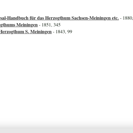
ersal-Handbuch für das Herzogthum Sachsen-Meiningen etc.
- 1880
ogthums Meiningen
- 1851, 345
 Herzogthum S. Meiningen
- 1843, 99