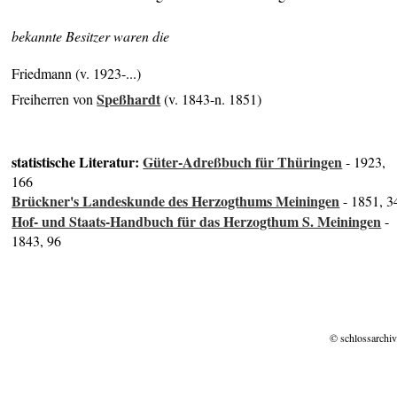
bekannte Besitzer waren die
Friedmann (v. 1923-...)
Speßhardt
Freiherren von
(v. 1843-n. 1851)
statistische Literatur:
Güter-Adreßbuch für Thüringen
- 1923,
166
Brückner's Landeskunde des Herzogthums Meiningen
- 1851, 3
Hof- und Staats-Handbuch für das Herzogthum S. Meiningen
-
1843, 96
© schlossarchiv