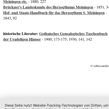
Meiningen etc.
- 1880, 227
Brückner's Landeskunde des Herzogthums Meiningen
- 1851, 3
Hof- und Staats-Handbuch für das Herzogthum S. Meiningen
-
1843, 92
historische Literatur:
Gothaisches Genealogisches Taschenbuch
der Uradeligen Häuser
- 1900, 173-175; 1930, 141, 142
© schlossarchiv
Diese Seite nutzt Website-Tracking-Technologien von Dritten, um