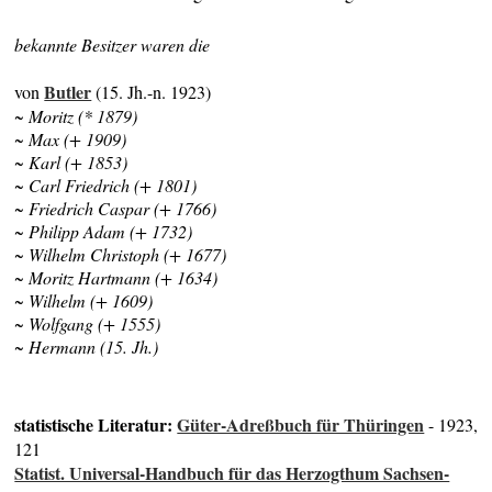
bekannte Besitzer waren die
Butler
von
(15. Jh.-n. 1923)
~ Moritz (* 1879)
~ Max (+ 1909)
~ Karl (+ 1853)
~ Carl Friedrich (+ 1801)
~ Friedrich Caspar (+ 1766)
~ Philipp Adam (+ 1732)
~ Wilhelm Christoph (+ 1677)
~ Moritz Hartmann (+ 1634)
~ Wilhelm (+ 1609)
~ Wolfgang (+ 1555)
~ Hermann (15. Jh.)
statistische Literatur:
Güter-Adreßbuch für Thüringen
- 1923,
121
Statist. Universal-Handbuch für das Herzogthum Sachsen-