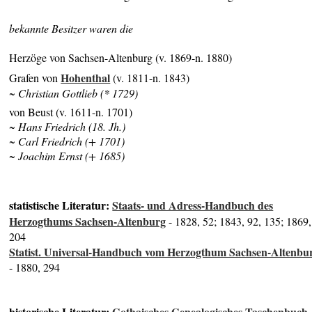
bekannte Besitzer waren die
Herzöge von Sachsen-Altenburg (v. 1869-n. 1880)
Hohenthal
Grafen von
(v. 1811-n. 1843)
~ Christian Gottlieb (* 1729)
von Beust (v. 1611-n. 1701)
~ Hans Friedrich (18. Jh.)
~ Carl Friedrich (+ 1701)
~ Joachim Ernst (+ 1685)
statistische Literatur:
Staats- und Adress-Handbuch des
Herzogthums Sachsen-Altenburg
- 1828, 52; 1843, 92, 135; 1869,
204
Statist. Universal-Handbuch vom Herzogthum Sachsen-Altenbu
- 1880, 294
historische Literatur:
Gothaisches Genealogisches Taschenbuch