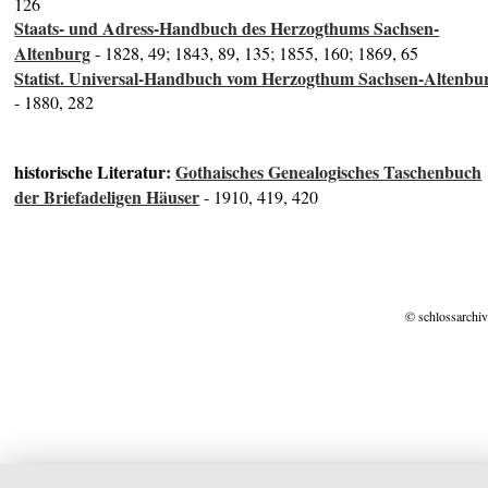
126
Staats- und Adress-Handbuch des Herzogthums Sachsen-
Altenburg
- 1828, 49; 1843, 89, 135; 1855, 160; 1869, 65
Statist. Universal-Handbuch vom Herzogthum Sachsen-Altenbu
- 1880, 282
historische Literatur:
Gothaisches Genealogisches Taschenbuch
der Briefadeligen Häuser
- 1910, 419, 420
© schlossarchiv