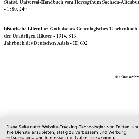
Statist. Universal-Handbuch vom Herzogthum Sachsen-Altenbu
- 1880, 249
historische Literatur:
Gothaisches Genealogisches Taschenbuch
der Uradeligen Häuser
- 1914, 813
Jahrbuch des Deutschen Adels
- III, 602
© schlossarchiv
Diese Seite nutzt Website-Tracking-Technologien von Dritten, um
ihre Dienste anzubieten, stetig zu verbessern und Werbung
entsprechend den Interessen der Nutzer anzuzeigen.