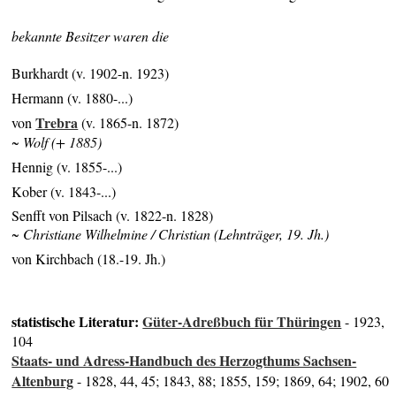
bekannte Besitzer waren die
Burkhardt (v. 1902-n. 1923)
Hermann (v. 1880-...)
Trebra
von
(v. 1865-n. 1872)
~ Wolf (+ 1885)
Hennig (v. 1855-...)
Kober (v. 1843-...)
Senfft von Pilsach (v. 1822-n. 1828)
~ Christiane Wilhelmine / Christian (Lehnträger, 19. Jh.)
von Kirchbach (18.-19. Jh.)
statistische Literatur:
Güter-Adreßbuch für Thüringen
- 1923,
104
Staats- und Adress-Handbuch des Herzogthums Sachsen-
Altenburg
- 1828, 44, 45; 1843, 88; 1855, 159; 1869, 64; 1902, 60