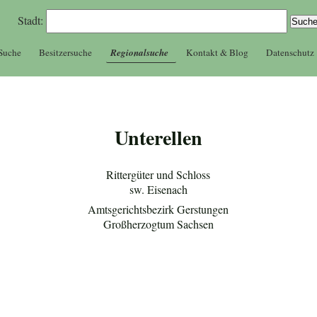
Stadt:
 Suche
Besitzersuche
Regionalsuche
Kontakt & Blog
Datenschutz
Unterellen
Rittergüter und Schloss
sw. Eisenach
Amtsgerichtsbezirk Gerstungen
Großherzogtum Sachsen