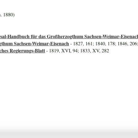
. 1880)
versal-Handbuch für das Großherzogthum Sachsen-Weimar-Eisenac
ogthum Sachsen-Weimar-Eisenach
- 1827, 161; 1840, 178; 1846, 206
ches Regierungs-Blatt
- 1819, XVI, 94; 1833, XV, 282