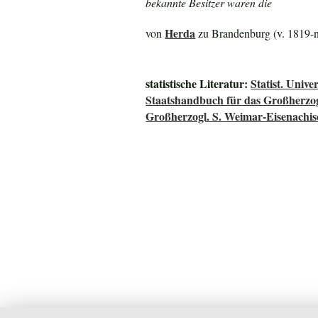
bekannte Besitzer waren die
Herda
von
zu Brandenburg (v. 1819-n
statistische Literatur:
Statist. Uni
Staatshandbuch für das Großherz
Großherzogl. S. Weimar-Eisenachis