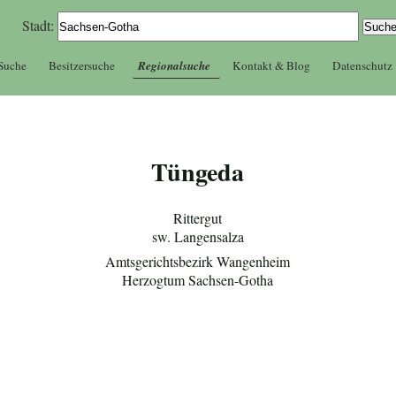
Stadt:
 Suche
Besitzersuche
Regionalsuche
Kontakt & Blog
Datenschutz
Tüngeda
Rittergut
sw. Langensalza
Amtsgerichtsbezirk Wangenheim
Herzogtum Sachsen-Gotha