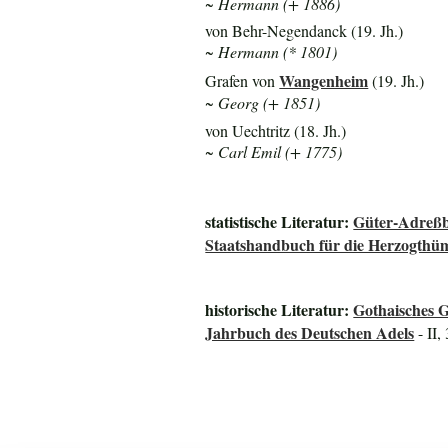
~ Hermann (+ 1886)
von Behr-Negendanck (19. Jh.)
~ Hermann (* 1801)
Wangenheim
Grafen von
(19. Jh.)
~ Georg (+ 1851)
von Uechtritz (18. Jh.)
~ Carl Emil (+ 1775)
statistische Literatur:
Güter-Adreßb
Staatshandbuch für die Herzogth
historische Literatur:
Gothaisches 
Jahrbuch des Deutschen Adels
- II,