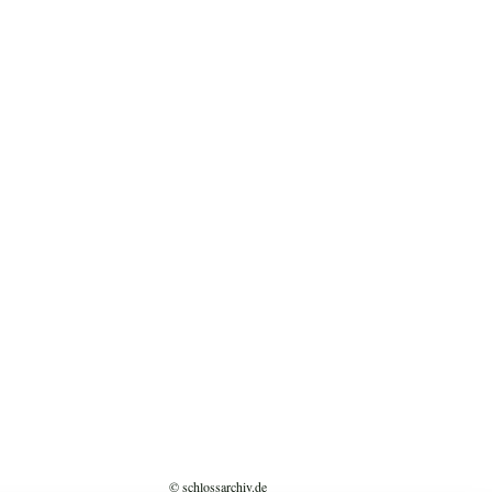
© schlossarchiv.de