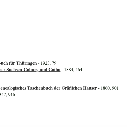
uch für Thüringen
- 1923, 79
ümer Sachsen-Coburg und Gotha
- 1884, 464
Genealogisches Taschenbuch der Gräflichen Häuser
- 1860, 901
 347, 916