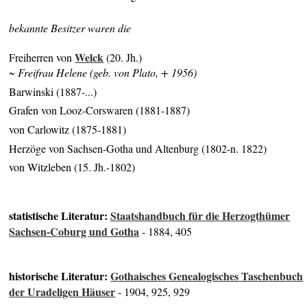
bekannte Besitzer waren die
Welck
Freiherren von
(20. Jh.)
~ Freifrau Helene (geb. von Plato, + 1956)
Barwinski (1887-...)
Grafen von Looz-Corswaren (1881-1887)
von Carlowitz (1875-1881)
Herzöge von Sachsen-Gotha und Altenburg (1802-n. 1822)
von Witzleben (15. Jh.-1802)
statistische Literatur:
Staatshandbuch für die Herzogthümer
Sachsen-Coburg und Gotha
- 1884, 405
historische Literatur:
Gothaisches Genealogisches Taschenbuch
der Uradeligen Häuser
- 1904, 925, 929