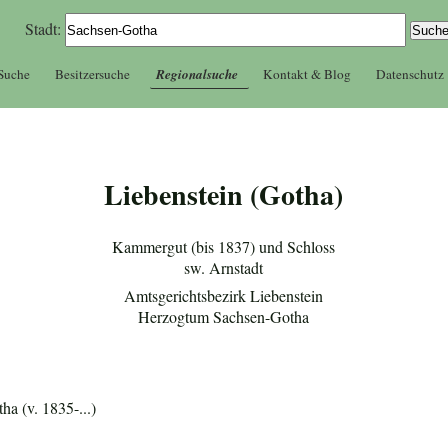
Stadt:
 Suche
Besitzersuche
Regionalsuche
Kontakt & Blog
Datenschutz
Liebenstein (Gotha)
Kammergut (bis 1837) und Schloss
sw. Arnstadt
Amtsgerichtsbezirk Liebenstein
Herzogtum Sachsen-Gotha
a (v. 1835-...)