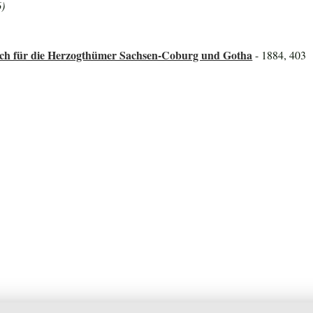
6)
ch für die Herzogthümer Sachsen-Coburg und Gotha
- 1884, 403