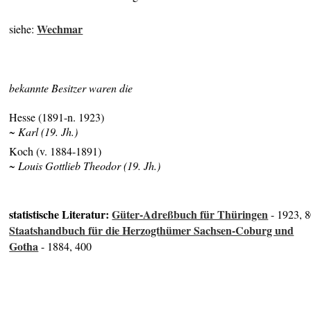
Wechmar
siehe:
bekannte Besitzer waren die
Hesse (1891-n. 1923)
~ Karl (19. Jh.)
Koch (v. 1884-1891)
~ Louis Gottlieb Theodor (19. Jh.)
statistische Literatur:
Güter-Adreßbuch für Thüringen
- 1923, 
Staatshandbuch für die Herzogthümer Sachsen-Coburg und
Gotha
- 1884, 400