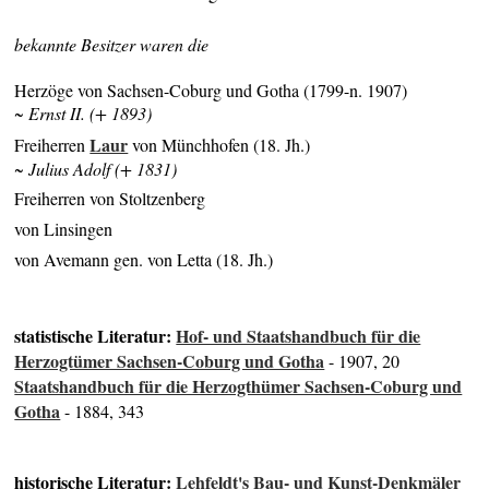
bekannte Besitzer waren die
Herzöge von Sachsen-Coburg und Gotha (1799-n. 1907)
~ Ernst II. (+ 1893)
Laur
Freiherren
von Münchhofen (18. Jh.)
~ Julius Adolf (+ 1831)
Freiherren von Stoltzenberg
von Linsingen
von Avemann gen. von Letta (18. Jh.)
statistische Literatur:
Hof- und Staatshandbuch für die
Herzogtümer Sachsen-Coburg und Gotha
- 1907, 20
Staatshandbuch für die Herzogthümer Sachsen-Coburg und
Gotha
- 1884, 343
historische Literatur:
Lehfeldt's Bau- und Kunst-Denkmäler